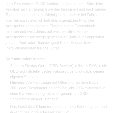
dem Pkw werden GoBD-konform aufgezeichnet. Sämtliche
Angaben im Fahrtenbuch werden historisiert und nach sieben
Tagen festgeschrieben. Wichtig insbesondere bei Fuhrparks
oder bei ausschließlich betrieblich genutzten Pkw: Der
Arbeitgeber kann jederzeit Einsicht in das Fahrtenbuch
nehmen und weiß daher, auf welchen Strecken der
Arbeitnehmer unterwegs gewesen ist. (Individuell anpassbar,
je nach Pool- oder Dienstwagen) Keine Einbau- bzw.
Installationskosten für das Gerät
So funktioniert Vimcar
Stecken Sie das Gerät (OBD-Stecker) in Ihrem PKW in die
OBD-Schnittstelle. Jedes Fahrzeug benötigt dabei seinen
eigenen Stecker.
Hinweis:
Alle Fahrzeuge mit Ottomotor ab dem Baujahr
2001 oder Dieselmotor ab dem Baujahr 2004 müssen laut
einer EU-Verordnung mit einer genormten OBD-
Schnittstelle ausgerüstet sein.
Das Gerät liest Kilometerdaten aus dem Fahrzeug aus und
erkennt besuchte Adressen per GPS.