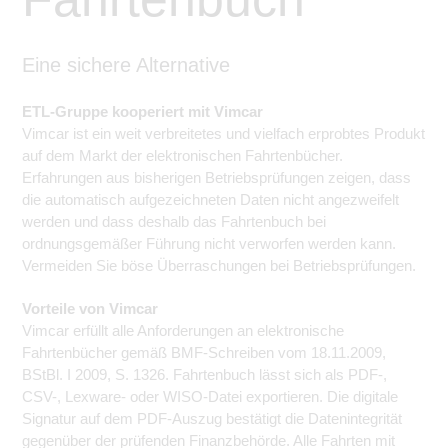
Eine sichere Alternative
ETL-Gruppe kooperiert mit Vimcar
Vimcar ist ein weit verbreitetes und vielfach erprobtes Produkt
auf dem Markt der elektronischen Fahrtenbücher.
Erfahrungen aus bisherigen Betriebsprüfungen zeigen, dass
die automatisch aufgezeichneten Daten nicht angezweifelt
werden und dass deshalb das Fahrtenbuch bei
ordnungsgemäßer Führung nicht verworfen werden kann.
Vermeiden Sie böse Überraschungen bei Betriebsprüfungen.
Vorteile von Vimcar
Vimcar erfüllt alle Anforderungen an elektronische
Fahrtenbücher gemäß BMF-Schreiben vom 18.11.2009,
BStBl. I 2009, S. 1326. Fahrtenbuch lässt sich als PDF-,
CSV-, Lexware- oder WISO-Datei exportieren. Die digitale
Signatur auf dem PDF-Auszug bestätigt die Datenintegrität
gegenüber der prüfenden Finanzbehörde. Alle Fahrten mit