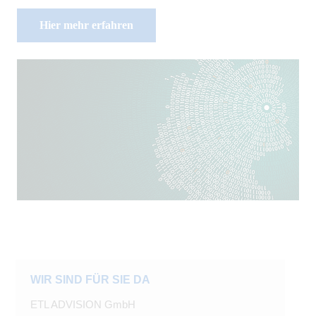
Hier mehr erfahren
WIR SIND FÜR SIE DA
ETL ADVISION GmbH